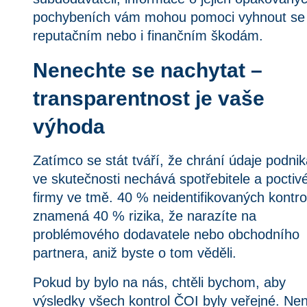
pochybeních vám mohou pomoci vyhnout se 
reputačním nebo i finančním škodám.
Nenechte se nachytat – 
transparentnost je vaše 
výhoda
Zatímco se stát tváří, že chrání údaje podnika
ve skutečnosti nechává spotřebitele a poctivé
firmy ve tmě. 40 % neidentifikovaných kontrol
znamená 40 % rizika, že narazíte na 
problémového dodavatele nebo obchodního 
partnera, aniž byste o tom věděli.
Pokud by bylo na nás, chtěli bychom, aby 
výsledky všech kontrol ČOI byly veřejné. Není