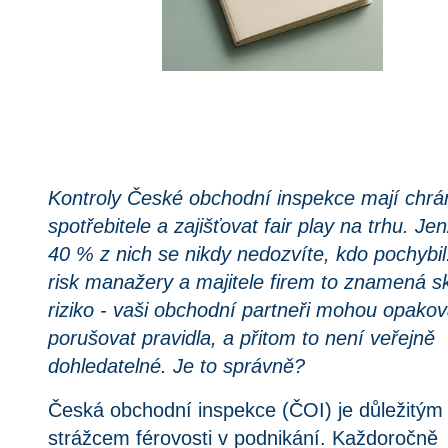
Kontroly České obchodní inspekce mají chrán
spotřebitele a zajišťovat fair play na trhu. Je
40 % z nich se nikdy nedozvíte, kdo pochybil
risk manažery a majitele firem to znamená s
riziko - vaši obchodní partneři mohou opako
porušovat pravidla, a přitom to není veřejně
dohledatelné. Je to správně?
Česká obchodní inspekce (ČOI) je důležitým
strážcem férovosti v podnikání. Každoročně