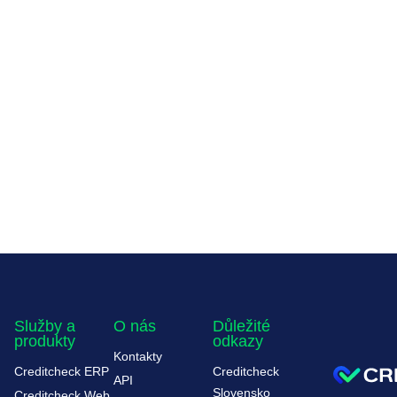
Služby a
O nás
Důležité
produkty
odkazy
Kontakty
Creditcheck ERP
Creditcheck
API
Slovensko
Creditcheck Web