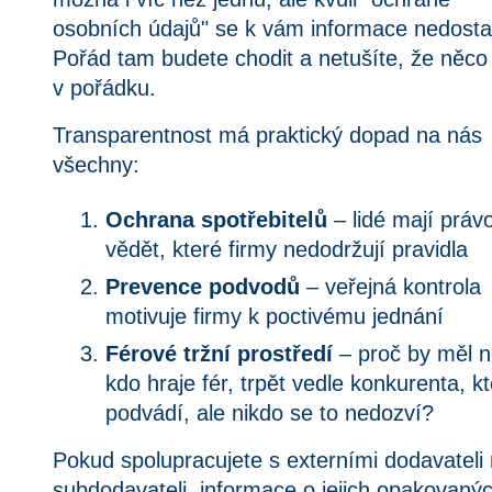
osobních údajů" se k vám informace nedosta
Pořád tam budete chodit a netušíte, že něco 
v pořádku.
Transparentnost má praktický dopad na nás 
všechny:
Ochrana spotřebitelů
 – lidé mají právo
vědět, které firmy nedodržují pravidla
Prevence podvodů
 – veřejná kontrola 
motivuje firmy k poctivému jednání
Férové tržní prostředí
 – proč by měl n
kdo hraje fér, trpět vedle konkurenta, kt
podvádí, ale nikdo se to nedozví?
Pokud spolupracujete s externími dodavateli 
subdodavateli, informace o jejich opakovanýc