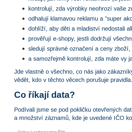
kontrolují, zda výrobky neohrozí vaše 
odhalují klamavou reklamu a "super akc
dohlíží, aby děti a mladiství nedostali a
prověřují e-shopy, jestli dodržují všechn
sledují správné označení a ceny zboží,
a samozřejmě kontrolují, zda máte vy 
Jde vlastně o všechno, co nás jako zákazníky 
vědět, kdo v těchto věcech porušuje pravidla
Co říkají data?
Podívali jsme se pod pokličku otevřených dat
a množství záznamů, kde je uvedené IČO ko