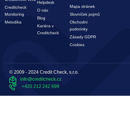
Helpdesk
Mapa stránek
Creditcheck
O nás
Monitoring
Slovníček pojmů
Blog
Metodika
Obchodní
Kariéra v
podmínky
Creditcheck
Zásady GDPR
Cookies
© 2009 - 2024 Credit Check, s.r.o.
info@creditcheck.cz
+420 212 242 699