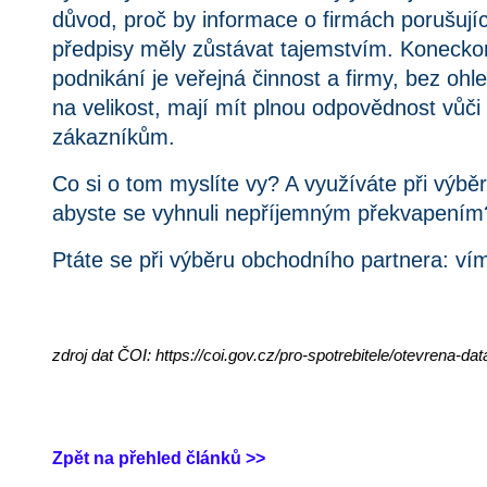
důvod, proč by informace o firmách porušujíc
předpisy měly zůstávat tajemstvím. Koneckon
podnikání je veřejná činnost a firmy, bez ohle
na velikost, mají mít plnou odpovědnost vůči
zákazníkům.
Co si o tom myslíte vy? A využíváte při výběr
abyste se vyhnuli nepříjemným překvapením
Ptáte se při výběru obchodního partnera: v
zdroj dat ČOI: https://coi.gov.cz/pro-spotrebitele/otevrena-dat
Zpět na přehled článků >>